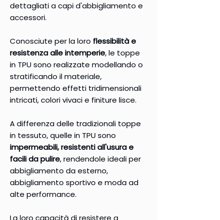
dettagliati a capi d'abbigliamento e
accessori.
Conosciute per la loro
flessibilità e
resistenza alle intemperie
, le toppe
in TPU sono realizzate modellando o
stratificando il materiale,
permettendo effetti tridimensionali
intricati, colori vivaci e finiture lisce.
A differenza delle tradizionali toppe
in tessuto, quelle in TPU sono
impermeabili, resistenti all'usura e
facili da pulire
, rendendole ideali per
abbigliamento da esterno,
abbigliamento sportivo e moda ad
alte performance.
La loro capacità di resistere a