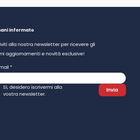
ani informato
riviti alla nostra newsletter per ricevere gli
imi aggiornamenti e novità esclusive!
mail
*
Sì, desidero iscrivermi alla 
Invia
vostra newsletter.