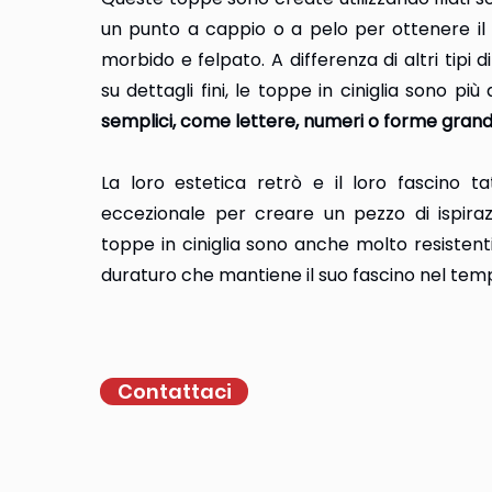
un punto a cappio o a pelo per ottenere il 
morbido e felpato. A differenza di altri tipi
su dettagli fini, le toppe in ciniglia sono pi
semplici, come lettere, numeri o forme grand
La loro estetica retrò e il loro fascino ta
eccezionale per creare un pezzo di ispira
toppe in ciniglia sono anche molto resistent
duraturo che mantiene il suo fascino nel tem
Contattaci